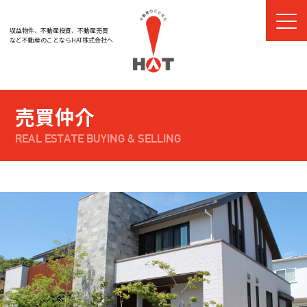
収益物件、不動産投資、不動産売買
など
不動産のことならHAT株式会社へ
売買仲介
REAL ESTATE BUYING & SELLING