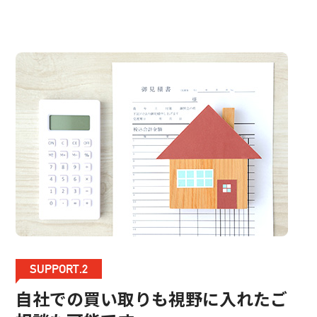
SUPPORT.2
自社での買い取りも視野に入れたご